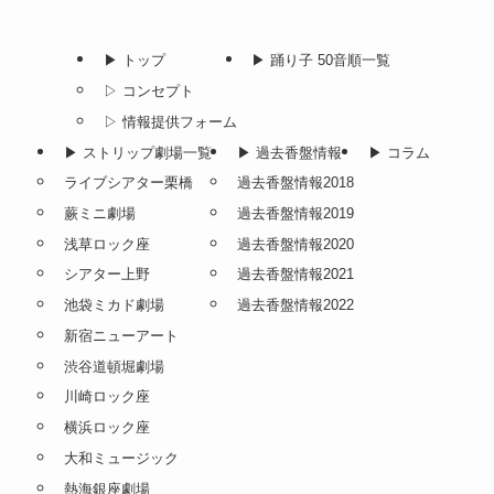
▶︎ トップ
▶︎ 踊り子 50音順一覧
▷ コンセプト
▷ 情報提供フォーム
▶︎ ストリップ劇場一覧
▶︎ 過去香盤情報
▶︎ コラム
ライブシアター栗橋
過去香盤情報2018
蕨ミニ劇場
過去香盤情報2019
浅草ロック座
過去香盤情報2020
シアター上野
過去香盤情報2021
池袋ミカド劇場
過去香盤情報2022
新宿ニューアート
渋谷道頓堀劇場
川崎ロック座
横浜ロック座
大和ミュージック
熱海銀座劇場