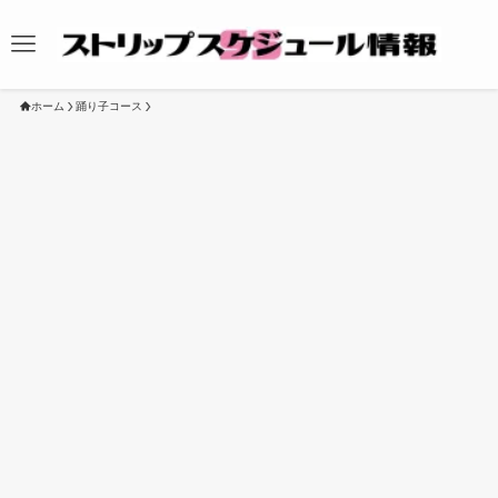
ホーム
踊り子コース