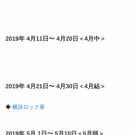
2019年 4月11日〜 4月20日＜4月中＞
2019年 4月21日〜 4月30日＜4月結＞
◆
横浜ロック座
2019年 5月 1日〜 5月10日＜5月頭＞