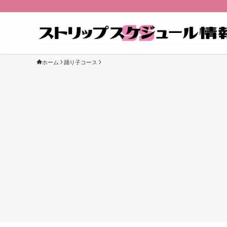
ホーム
踊り子コース