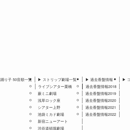
︎ 踊り子 50音順一覧
▶︎ ストリップ劇場一覧
▶︎ 過去香盤情報
▶︎
ライブシアター栗橋
過去香盤情報2018
蕨ミニ劇場
過去香盤情報2019
浅草ロック座
過去香盤情報2020
シアター上野
過去香盤情報2021
池袋ミカド劇場
過去香盤情報2022
新宿ニューアート
渋谷道頓堀劇場