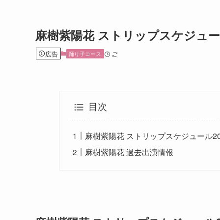
麻樹紫陽花 ストリップスケジュ
広告
踊り子コース
目次
麻樹紫陽花 ストリップスケジュール20
麻樹紫陽花 過去出演情報