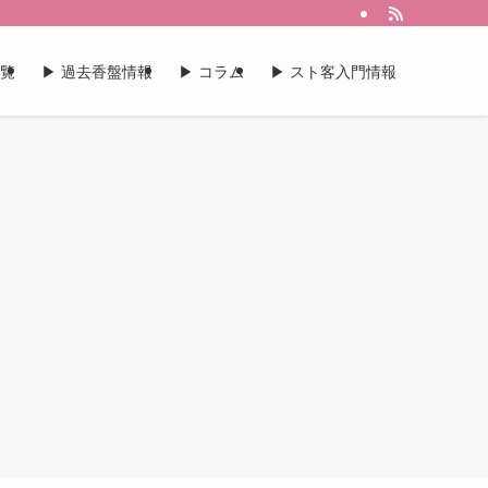
一覧
▶︎ 過去香盤情報
▶︎ コラム
▶︎ スト客入門情報