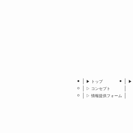
▶︎ トップ
▶
▷ コンセプト
▷ 情報提供フォーム