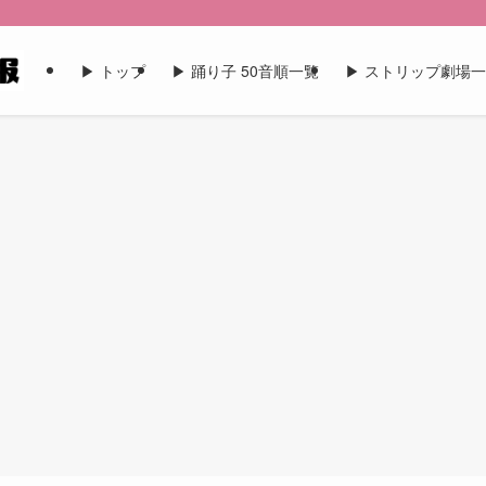
▶︎ トップ
▶︎ 踊り子 50音順一覧
▶︎ ストリップ劇場