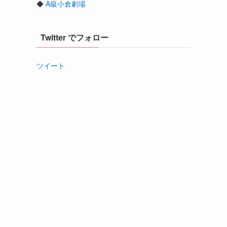
◆
A級小倉劇場
Twitter でフォロー
ツイート