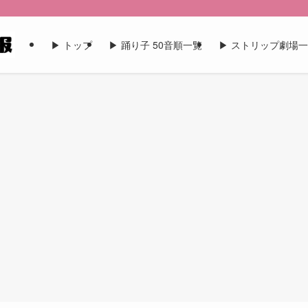
▶︎ トップ
▶︎ 踊り子 50音順一覧
▶︎ ストリップ劇場