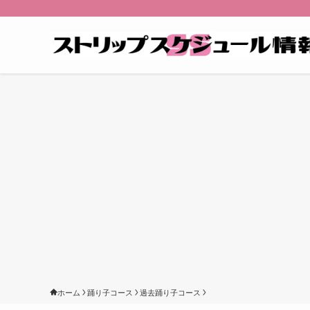
ホーム
踊り子コース
過去踊り子コース