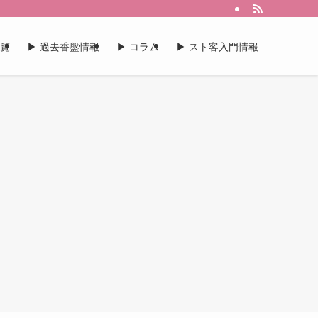
一覧
▶︎ 過去香盤情報
▶︎ コラム
▶︎ スト客入門情報