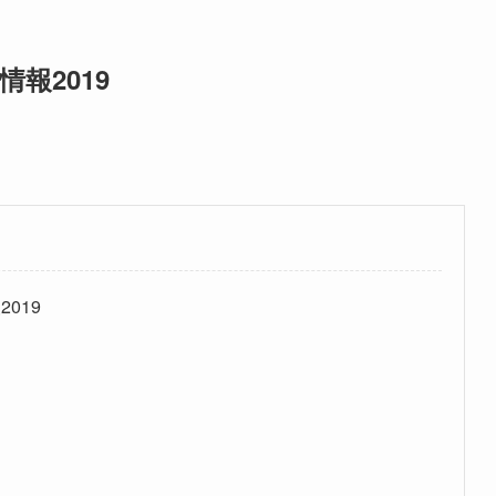
報2019
019