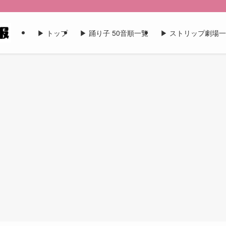
▶︎ トップ
▶︎ 踊り子 50音順一覧
▶︎ ストリップ劇場