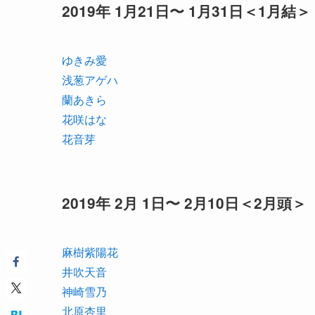
2019年 1月21日〜 1月31日＜1月結＞
ゆきみ愛
浅葱アゲハ
蘭あきら
花咲はな
花音芽
2019年 2月 1日〜 2月10日＜2月頭＞
麻樹紫陽花
井吹天音
神崎雪乃
北原杏里