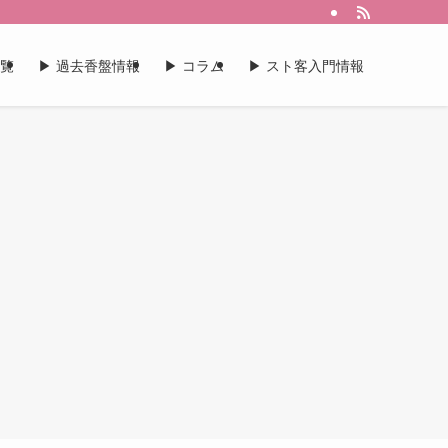
一覧
▶︎ 過去香盤情報
▶︎ コラム
▶︎ スト客入門情報