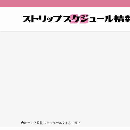
ホーム
香盤スケジュール
まさご座