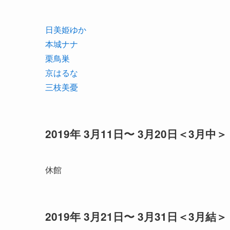
日美姫ゆか
本城ナナ
栗鳥巣
京はるな
三枝美憂
2019年 3月11日〜 3月20日＜3月中＞
休館
2019年 3月21日〜 3月31日＜3月結＞