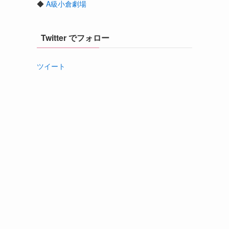
◆
A級小倉劇場
Twitter でフォロー
ツイート