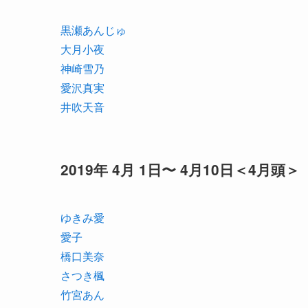
黒瀬あんじゅ
大月小夜
神崎雪乃
愛沢真実
井吹天音
2019年 4月 1日〜 4月10日＜4月頭＞
ゆきみ愛
愛子
橋口美奈
さつき楓
竹宮あん