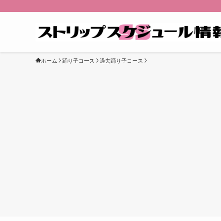
ホーム
踊り子コース
過去踊り子コース