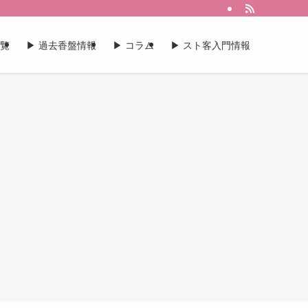
一覧
▶︎ 過去香盤情報
▶︎ コラム
▶︎ スト客入門情報