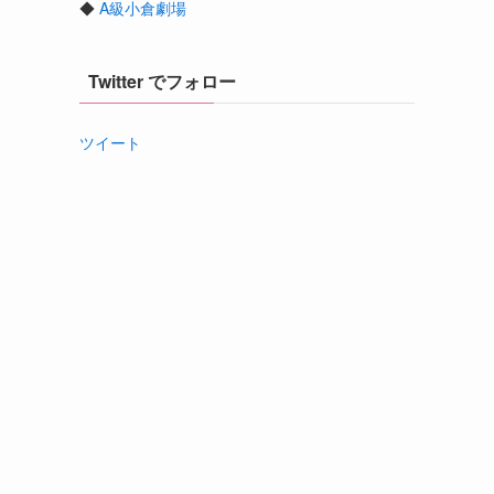
◆
A級小倉劇場
Twitter でフォロー
ツイート