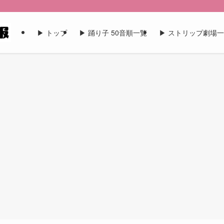
▶︎ トップ
▶︎ 踊り子 50音順一覧
▶︎ ストリップ劇場