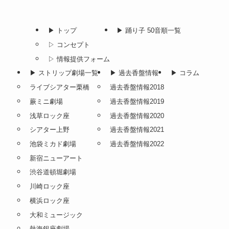
▶︎ トップ
▶︎ 踊り子 50音順一覧
▷ コンセプト
▷ 情報提供フォーム
▶︎ ストリップ劇場一覧
▶︎ 過去香盤情報
▶︎ コラム
ライブシアター栗橋
過去香盤情報2018
蕨ミニ劇場
過去香盤情報2019
浅草ロック座
過去香盤情報2020
シアター上野
過去香盤情報2021
池袋ミカド劇場
過去香盤情報2022
新宿ニューアート
渋谷道頓堀劇場
川崎ロック座
横浜ロック座
大和ミュージック
熱海銀座劇場