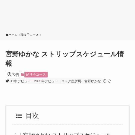
ホーム
踊り子コース
宮野ゆかな ストリップスケジュール情
報
広告
踊り子コース
12中デビュー
2009年デビュー
ロック座所属
宮野ゆかな
目次