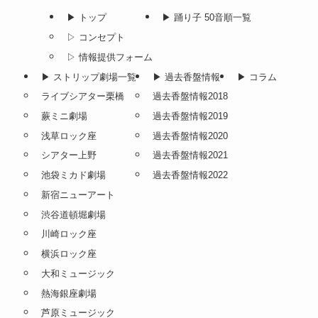
▶︎ トップ
▶︎ 踊り子 50音順一覧
▷ コンセプト
▷ 情報提供フォーム
▶︎ ストリップ劇場一覧
▶︎ 過去香盤情報
▶︎ コラム
ライブシアター栗橋
過去香盤情報2018
蕨ミニ劇場
過去香盤情報2019
浅草ロック座
過去香盤情報2020
シアター上野
過去香盤情報2021
池袋ミカド劇場
過去香盤情報2022
新宿ニューアート
渋谷道頓堀劇場
川崎ロック座
横浜ロック座
大和ミュージック
熱海銀座劇場
芦原ミュージック