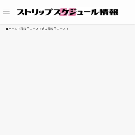
ホーム
踊り子コース
過去踊り子コース