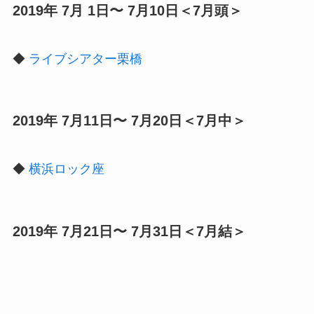
2019年 7月 1日〜 7月10日＜7月頭＞
◆
ライブシアター栗橋
2019年 7月11日〜 7月20日＜7月中＞
◆
横浜ロック座
2019年 7月21日〜 7月31日＜7月結＞