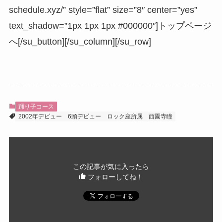
schedule.xyz/” style=”flat” size=”8″ center=”yes”
text_shadow=”1px 1px 1px #000000″]トップページ
へ[/su_button][/su_column][/su_row]
踊り子コース
2002年デビュー
6頭デビュー
ロック座所属
西園寺瞳
この記事が気に入ったら
フォローしてね！