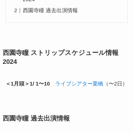
西園寺瞳 過去出演情報
西園寺瞳 ストリップスケジュール情報
2024
＜1月頭＞1/ 1〜10
ライブシアター栗橋
（〜2日）
西園寺瞳 過去出演情報