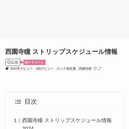
西園寺瞳 ストリップスケジュール情報
広告
踊り子コース
2002年デビュー
6頭デビュー
ロック座所属
西園寺瞳
目次
西園寺瞳 ストリップスケジュール情報
2024