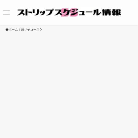
ホーム
踊り子コース