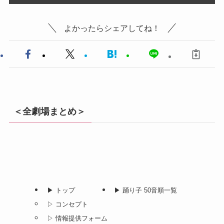
よかったらシェアしてね！
＜全劇場まとめ＞
▶︎ トップ
▶︎ 踊り子 50音順一覧
▷ コンセプト
▷ 情報提供フォーム