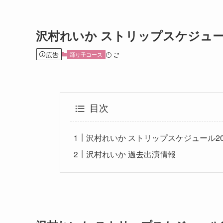
沢村れいか ストリップスケジュ
広告
踊り子コース
目次
沢村れいか ストリップスケジュール20
沢村れいか 過去出演情報