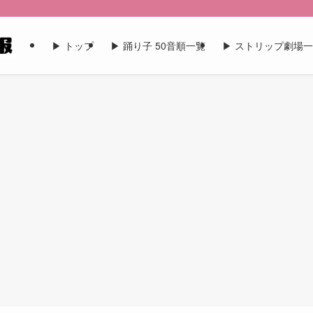
▶︎ トップ
▶︎ 踊り子 50音順一覧
▶︎ ストリップ劇場