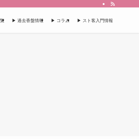
一覧
▶︎ 過去香盤情報
▶︎ コラム
▶︎ スト客入門情報