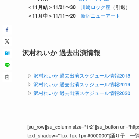
＜11月結＞11/21〜30
川崎ロック座
（引退）
＜11月中＞11/11〜20
新宿ニューアート
沢村れいか 過去出演情報
▷
沢村れいか 過去出演スケジュール情報2018
▷
沢村れいか 過去出演スケジュール情報2019
▷
沢村れいか 過去出演スケジュール情報2020
[su_row][su_column size=”1/2″][su_button url=”https:
text_shadow=”1px 1px 1px #000000″]踊り子 一覧へ[/s