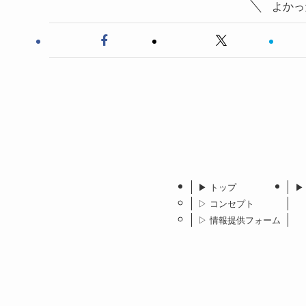
よかっ
▶︎ トップ
▶
▷ コンセプト
▷ 情報提供フォーム