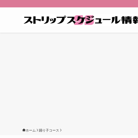
ホーム
踊り子コース