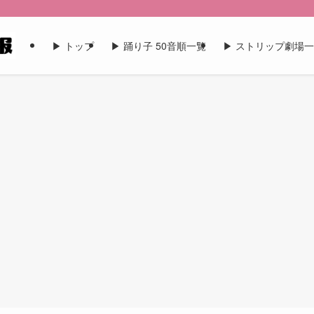
▶︎ トップ
▶︎ 踊り子 50音順一覧
▶︎ ストリップ劇場