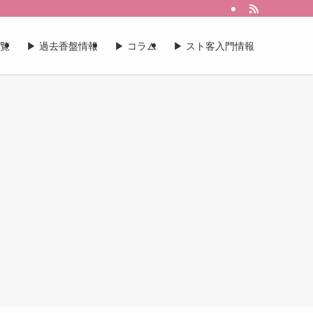
一覧
▶︎ 過去香盤情報
▶︎ コラム
▶︎ スト客入門情報