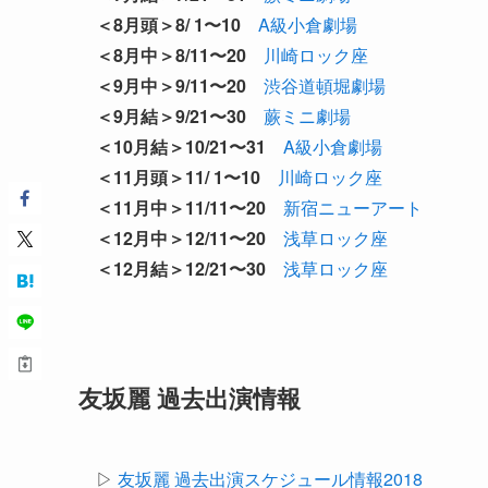
＜8月頭＞8/ 1〜10
A級小倉劇場
＜8月中＞8/11〜20
川崎ロック座
＜9月中＞9/11〜20
渋谷道頓堀劇場
＜9月結＞9/21〜30
蕨ミニ劇場
＜10月結＞10/21〜31
A級小倉劇場
＜11月頭＞11/ 1〜10
川崎ロック座
＜11月中＞11/11〜20
新宿ニューアート
＜12月中＞12/11〜20
浅草ロック座
＜12月結＞12/21〜30
浅草ロック座
友坂麗 過去出演情報
▷
友坂麗 過去出演スケジュール情報2018