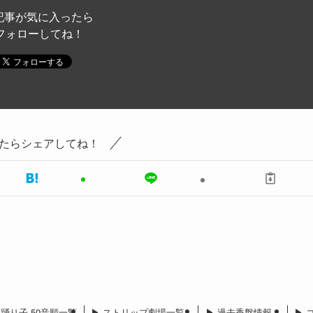
記事が気に入ったら
フォローしてね！
たらシェアしてね！
︎ 踊り子 50音順一覧
▶︎ ストリップ劇場一覧
▶︎ 過去香盤情報
▶︎