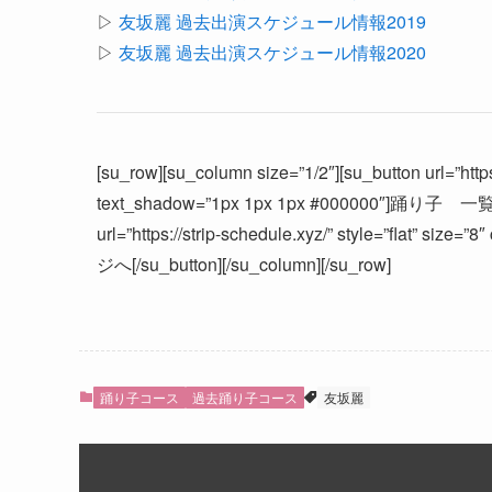
▷
友坂麗 過去出演スケジュール情報2019
▷
友坂麗 過去出演スケジュール情報2020
[su_row][su_column size=”1/2″][su_button url=”https:
text_shadow=”1px 1px 1px #000000″]踊り子 一覧へ[/s
url=”https://strip-schedule.xyz/” style=”flat” s
ジへ[/su_button][/su_column][/su_row]
踊り子コース
過去踊り子コース
友坂麗