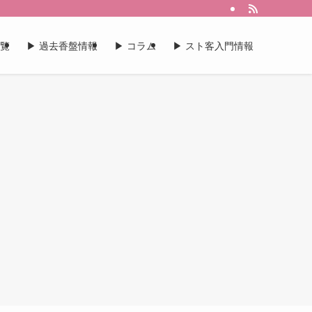
一覧
▶︎ 過去香盤情報
▶︎ コラム
▶︎ スト客入門情報