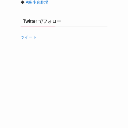
◆
A級小倉劇場
Twitter でフォロー
ツイート