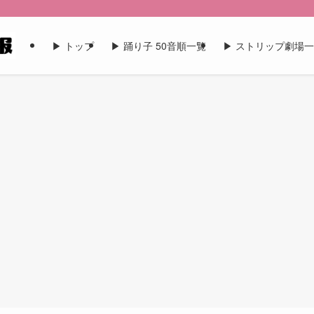
▶︎ トップ
▶︎ 踊り子 50音順一覧
▶︎ ストリップ劇場