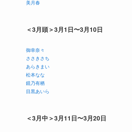
美月春
＜3月頭＞3月1日〜3月10日
御幸奈々
ささきさち
あらきまい
松本なな
鏡乃有栖
目黒あいら
＜3月中＞3月11日〜3月20日