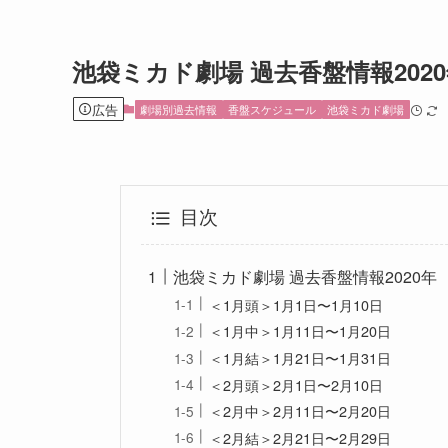
池袋ミカド劇場 過去香盤情報202
広告
劇場別過去情報
香盤スケジュール
池袋ミカド劇場
目次
池袋ミカド劇場 過去香盤情報2020年
＜1月頭＞1月1日〜1月10日
＜1月中＞1月11日〜1月20日
＜1月結＞1月21日〜1月31日
＜2月頭＞2月1日〜2月10日
＜2月中＞2月11日〜2月20日
＜2月結＞2月21日〜2月29日