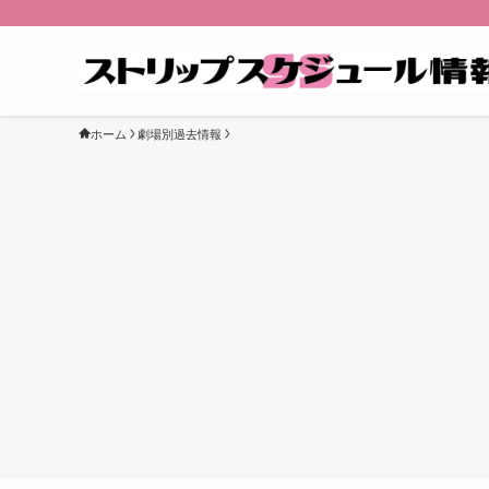
ホーム
劇場別過去情報