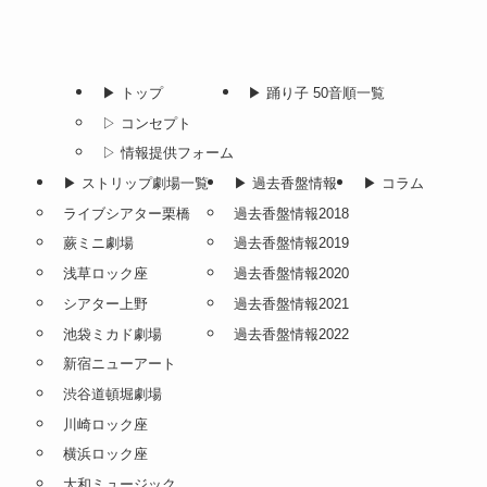
▶︎ トップ
▶︎ 踊り子 50音順一覧
▷ コンセプト
▷ 情報提供フォーム
▶︎ ストリップ劇場一覧
▶︎ 過去香盤情報
▶︎ コラム
ライブシアター栗橋
過去香盤情報2018
蕨ミニ劇場
過去香盤情報2019
浅草ロック座
過去香盤情報2020
シアター上野
過去香盤情報2021
池袋ミカド劇場
過去香盤情報2022
新宿ニューアート
渋谷道頓堀劇場
川崎ロック座
横浜ロック座
大和ミュージック