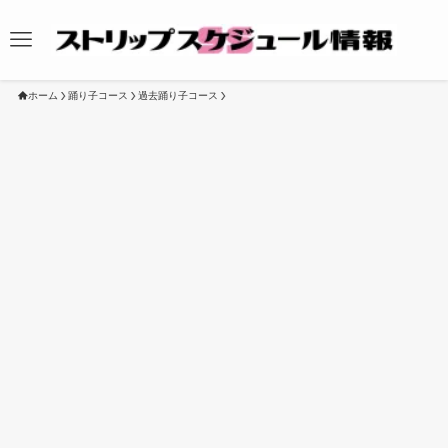
ホーム
踊り子コース
過去踊り子コース