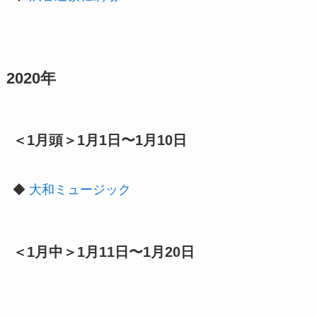
2020年
＜1月頭＞1月1日〜1月10日
◆
大和ミュージック
＜1月中＞1月11日〜1月20日