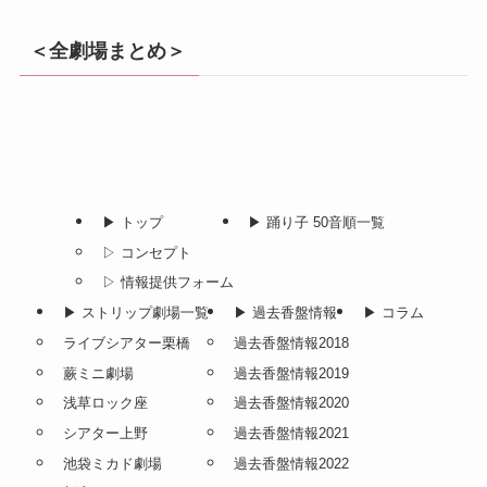
＜全劇場まとめ＞
▶︎ トップ
▶︎ 踊り子 50音順一覧
▷ コンセプト
▷ 情報提供フォーム
▶︎ ストリップ劇場一覧
▶︎ 過去香盤情報
▶︎ コラム
ライブシアター栗橋
過去香盤情報2018
蕨ミニ劇場
過去香盤情報2019
浅草ロック座
過去香盤情報2020
シアター上野
過去香盤情報2021
池袋ミカド劇場
過去香盤情報2022