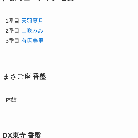
1番目
天羽夏月
2番目
山咲みみ
3番目
有馬美里
まさご座 香盤
休館
DX東寺 香盤