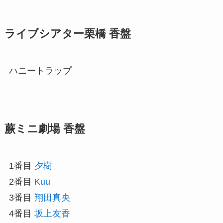
ライブシアター栗橋 香盤
ハニートラップ
蕨ミニ劇場 香盤
1番目
夕樹
2番目
Kuu
3番目
翔田真央
4番目
坂上友香