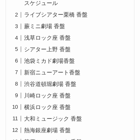
スケジュール
ライブシアター栗橋 香盤
蕨ミニ劇場 香盤
浅草ロック座 香盤
シアター上野 香盤
池袋ミカド劇場香盤
新宿ニューアート香盤
渋谷道頓堀劇場 香盤
川崎ロック座 香盤
横浜ロック座 香盤
大和ミュージック 香盤
熱海銀座劇場 香盤