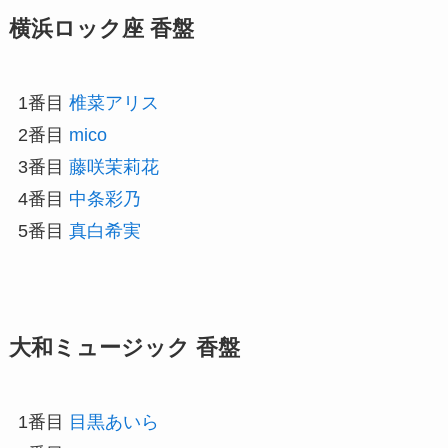
横浜ロック座 香盤
1番目
椎菜アリス
2番目
mico
3番目
藤咲茉莉花
4番目
中条彩乃
5番目
真白希実
大和ミュージック 香盤
1番目
目黒あいら