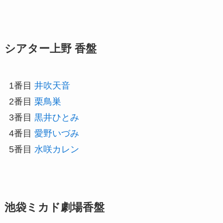
シアター上野 香盤
1番目
井吹天音
2番目
栗鳥巣
3番目
黒井ひとみ
4番目
愛野いづみ
5番目
水咲カレン
池袋ミカド劇場香盤