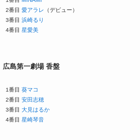
2番目
愛アラレ
（デビュー）
3番目
浜崎るり
4番目
星愛美
広島第一劇場 香盤
1番目
葵マコ
2番目
安田志穂
3番目
大見はるか
4番目
星崎琴音