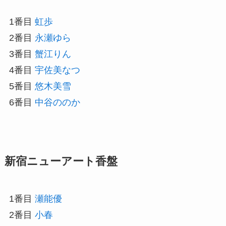
1番目
虹歩
2番目
永瀬ゆら
3番目
蟹江りん
4番目
宇佐美なつ
5番目
悠木美雪
6番目
中谷ののか
新宿ニューアート香盤
1番目
瀬能優
2番目
小春