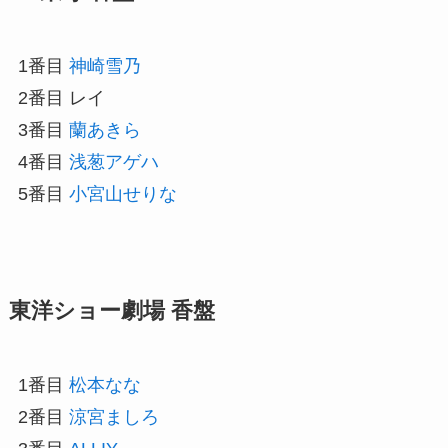
1番目
神崎雪乃
2番目 レイ
3番目
蘭あきら
4番目
浅葱アゲハ
5番目
小宮山せりな
東洋ショー劇場 香盤
1番目
松本なな
2番目
涼宮ましろ