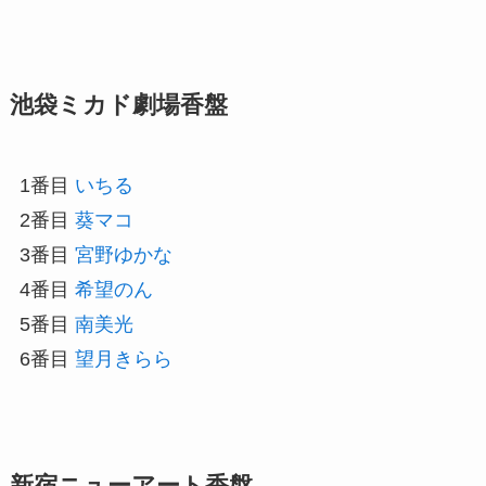
池袋ミカド劇場香盤
1番目
いちる
2番目
葵マコ
3番目
宮野ゆかな
4番目
希望のん
5番目
南美光
6番目
望月きらら
新宿ニューアート香盤