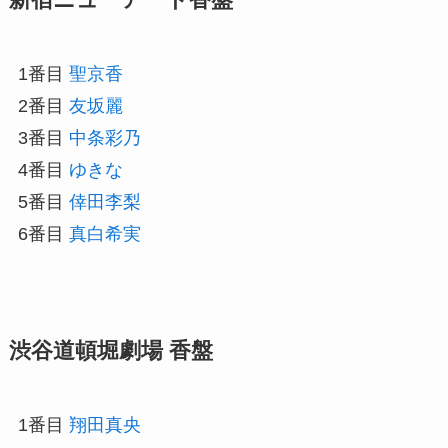
1番目
聖京香
2番目
友坂麗
3番目
中条彩乃
4番目
ゆきな
5番目
倖田李梨
6番目
真白希実
渋谷道頓堀劇場 香盤
1番目
翔田真央