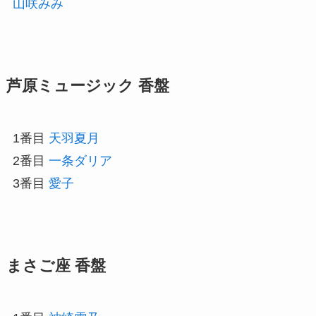
山咲みみ
芦原ミュージック 香盤
1番目
天羽夏月
2番目
一条ダリア
3番目
愛子
まさご座 香盤