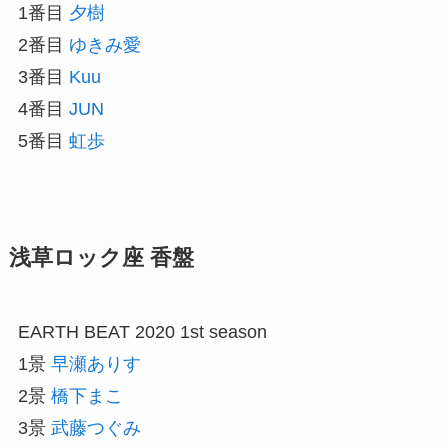
1番目
夕樹
2番目
ゆきみ愛
3番目
Kuu
4番目
JUN
5番目
虹歩
浅草ロック座 香盤
EARTH BEAT 2020 1st season
1景
早瀬ありす
2景
橋下まこ
3景
武藤つぐみ