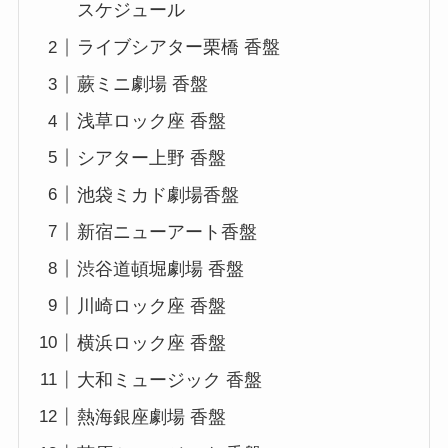
スケジュール
ライブシアター栗橋 香盤
蕨ミニ劇場 香盤
浅草ロック座 香盤
シアター上野 香盤
池袋ミカド劇場香盤
新宿ニューアート香盤
渋谷道頓堀劇場 香盤
川崎ロック座 香盤
横浜ロック座 香盤
大和ミュージック 香盤
熱海銀座劇場 香盤