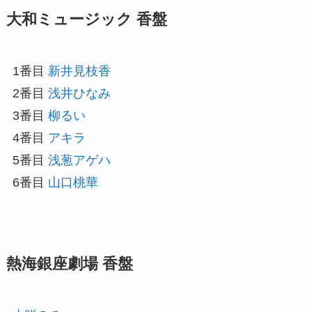
大和ミュージック 香盤
1番目
新井見枝香
2番目
浅井ひなみ
3番目
柳るい
4番目
アキラ
5番目
浅葱アゲハ
6番目
山口桃華
熱海銀座劇場 香盤