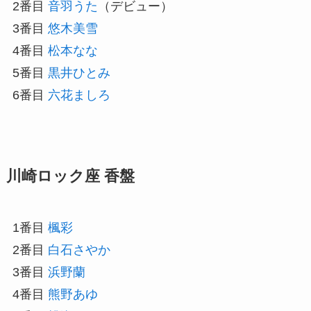
2番目
音羽うた
（デビュー）
3番目
悠木美雪
4番目
松本なな
5番目
黒井ひとみ
6番目
六花ましろ
川崎ロック座 香盤
1番目
楓彩
2番目
白石さやか
3番目
浜野蘭
4番目
熊野あゆ