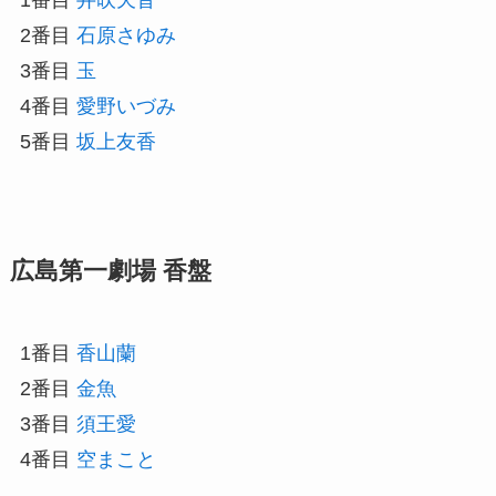
2番目
石原さゆみ
3番目
玉
4番目
愛野いづみ
5番目
坂上友香
広島第一劇場 香盤
1番目
香山蘭
2番目
金魚
3番目
須王愛
4番目
空まこと