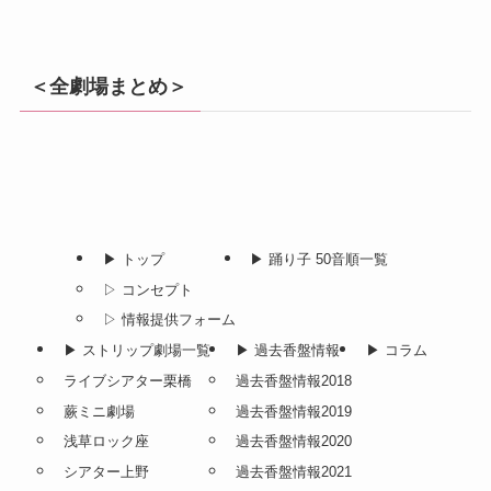
＜全劇場まとめ＞
▶︎ トップ
▶︎ 踊り子 50音順一覧
▷ コンセプト
▷ 情報提供フォーム
▶︎ ストリップ劇場一覧
▶︎ 過去香盤情報
▶︎ コラム
ライブシアター栗橋
過去香盤情報2018
蕨ミニ劇場
過去香盤情報2019
浅草ロック座
過去香盤情報2020
シアター上野
過去香盤情報2021