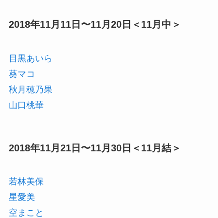
2018年11月11日〜11月20日＜11月中＞
目黒あいら
葵マコ
秋月穂乃果
山口桃華
2018年11月21日〜11月30日＜11月結＞
若林美保
星愛美
空まこと