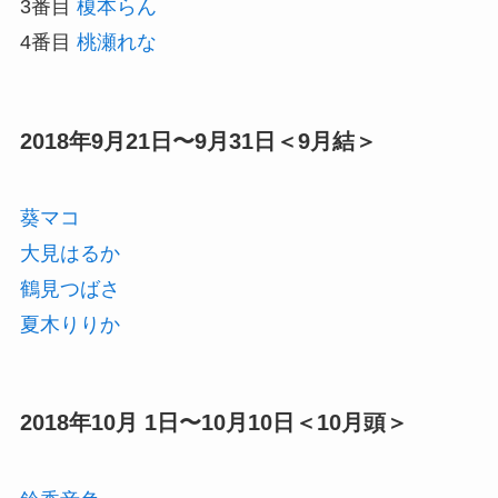
3番目
榎本らん
4番目
桃瀬れな
2018年9月21日〜9月31日＜9月結＞
葵マコ
大見はるか
鶴見つばさ
夏木りりか
2018年10月 1日〜10月10日＜10月頭＞