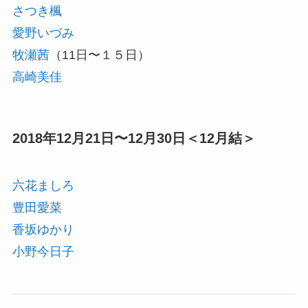
さつき楓
愛野いづみ
牧瀬茜
（11日〜１５日）
高崎美佳
2018年12月21日〜12月30日＜12月結＞
六花ましろ
豊田愛菜
香坂ゆかり
小野今日子