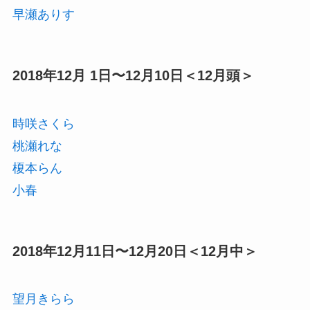
早瀬ありす
2018年12月 1日〜12月10日＜12月頭＞
時咲さくら
桃瀬れな
榎本らん
小春
2018年12月11日〜12月20日＜12月中＞
望月きらら