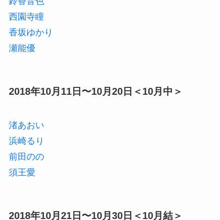
鈴香音色
西園寺瞳
香坂ゆかり
瀬能優
2018年10月11日〜10月20日＜10月中＞
渚あおい
浜崎るり
前田のの
須王愛
2018年10月21日〜10月30日＜10月結＞