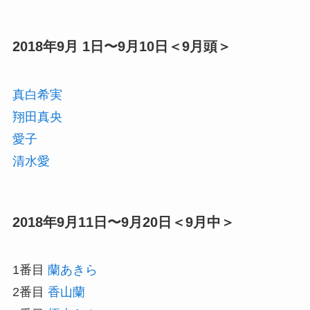
2018年9月 1日〜9月10日＜9月頭＞
真白希実
翔田真央
愛子
清水愛
2018年9月11日〜9月20日＜9月中＞
1番目
蘭あきら
2番目
香山蘭