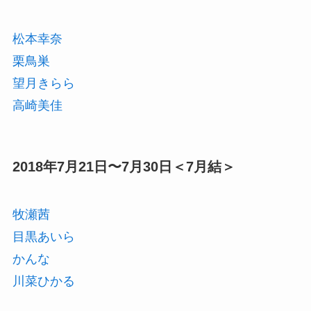
松本幸奈
栗鳥巣
望月きらら
高崎美佳
2018年7月21日〜7月30日＜7月結＞
牧瀬茜
目黒あいら
かんな
川菜ひかる