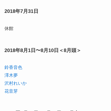
2018年7月31日
休館
2018年8月1日〜8月10日＜8月頭＞
鈴香音色
澤木夢
沢村れいか
花音芽