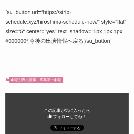
[su_button url=”https://strip-
schedule.xyz/hiroshima-schedule-now/” style=”flat”
size=”5″ center=”yes” text_shadow=”1px 1px 1px
#000000″]今後の出演情報へ戻る[/su_button]
劇場別過去情報
広島第一劇場
この記事が気に入ったら
フォローしてね！