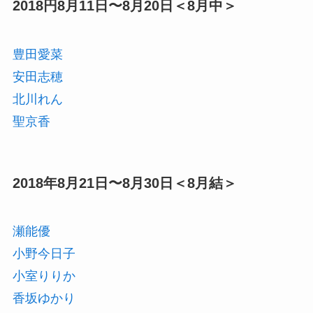
2018円8月11日〜8月20日＜8月中＞
豊田愛菜
安田志穂
北川れん
聖京香
2018年8月21日〜8月30日＜8月結＞
瀬能優
小野今日子
小室りりか
香坂ゆかり