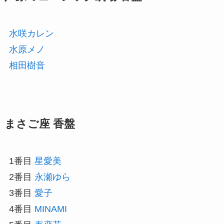
水咲カレン
水原メノ
相田樹音
まさご座 香盤
1番目
星愛美
2番目
永瀬ゆら
3番目
愛子
4番目
MINAMI