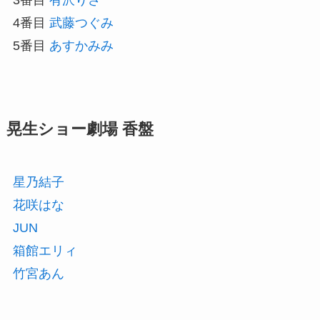
4番目
武藤つぐみ
5番目
あすかみみ
晃生ショー劇場 香盤
星乃結子
花咲はな
JUN
箱館エリィ
竹宮あん