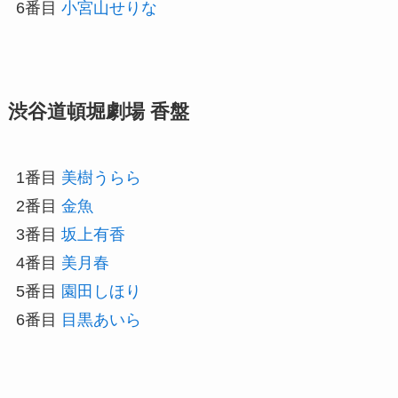
6番目
小宮山せりな
渋谷道頓堀劇場 香盤
1番目
美樹うらら
2番目
金魚
3番目
坂上有香
4番目
美月春
5番目
園田しほり
6番目
目黒あいら