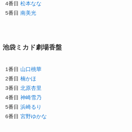
4番目
松本なな
5番目
南美光
池袋ミカド劇場香盤
1番目
山口桃華
2番目
楠かほ
3番目
北原杏里
4番目
神崎雪乃
5番目
浜崎るり
6番目
宮野ゆかな