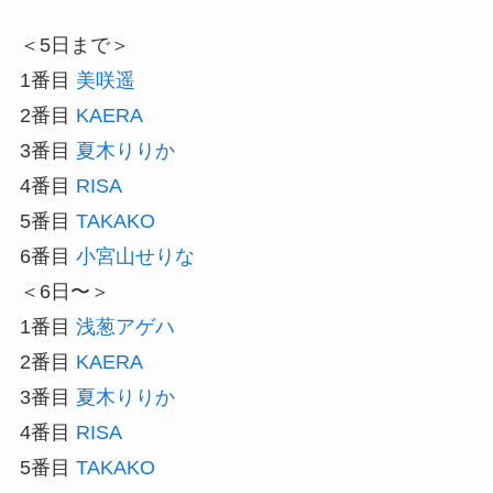
＜5日まで＞
1番目
美咲遥
2番目
KAERA
3番目
夏木りりか
4番目
RISA
5番目
TAKAKO
6番目
小宮山せりな
＜6日〜＞
1番目
浅葱アゲハ
2番目
KAERA
3番目
夏木りりか
4番目
RISA
5番目
TAKAKO