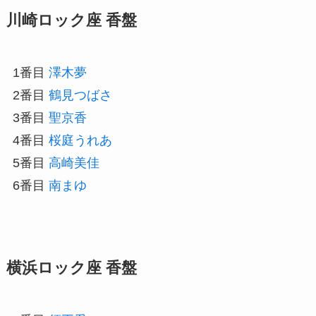
川崎ロック座 香盤
1番目
澤木夢
2番目
鶴見つばさ
3番目
聖京香
4番目
桜庭うれあ
5番目
高崎美佳
6番目
南まゆ
横浜ロック座 香盤