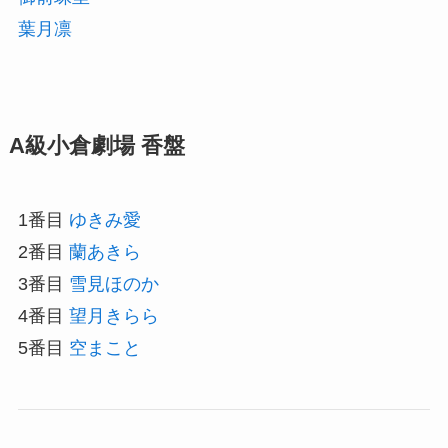
葉月凛
A級小倉劇場 香盤
1番目
ゆきみ愛
2番目
蘭あきら
3番目
雪見ほのか
4番目
望月きらら
5番目
空まこと