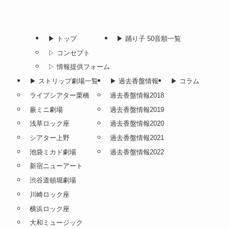
▶︎ トップ
▶︎ 踊り子 50音順一覧
▷ コンセプト
▷ 情報提供フォーム
▶︎ ストリップ劇場一覧
▶︎ 過去香盤情報
▶︎ コラム
ライブシアター栗橋
過去香盤情報2018
蕨ミニ劇場
過去香盤情報2019
浅草ロック座
過去香盤情報2020
シアター上野
過去香盤情報2021
池袋ミカド劇場
過去香盤情報2022
新宿ニューアート
渋谷道頓堀劇場
川崎ロック座
横浜ロック座
大和ミュージック