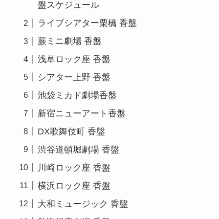
盤スケジュール
ライブシアター栗橋 香盤
蕨ミニ劇場 香盤
浅草ロック座 香盤
シアター上野 香盤
池袋ミカド劇場香盤
新宿ニューアート香盤
DX歌舞伎町 香盤
渋谷道頓堀劇場 香盤
川崎ロック座 香盤
横浜ロック座 香盤
大和ミュージック 香盤