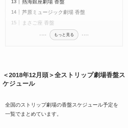
熱海銀座劇場 香盤
芦原ミュージック劇場 香盤
まさご座 香盤
もっと見る
＜2018年12月頭＞全ストリップ劇場香盤ス
ケジュール
全国のストリップ劇場の香盤スケジュール予定を
一覧でまとめています。