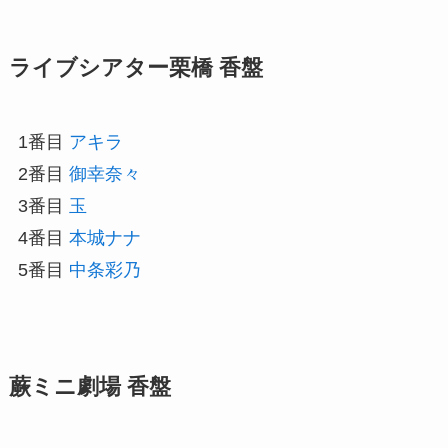
ライブシアター栗橋 香盤
1番目
アキラ
2番目
御幸奈々
3番目
玉
4番目
本城ナナ
5番目
中条彩乃
蕨ミニ劇場 香盤