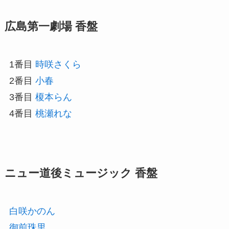
広島第一劇場 香盤
1番目
時咲さくら
2番目
小春
3番目
榎本らん
4番目
桃瀬れな
ニュー道後ミュージック 香盤
白咲かのん
御前珠里