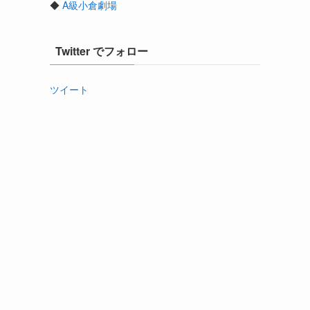
◆
A級小倉劇場
Twitter でフォロー
ツイート