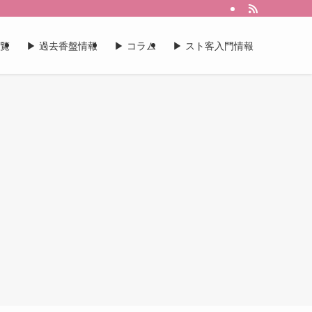
一覧
▶︎ 過去香盤情報
▶︎ コラム
▶︎ スト客入門情報