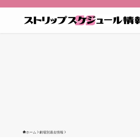
ホーム
劇場別過去情報