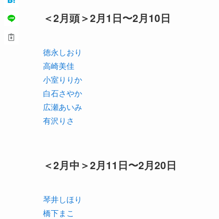
＜2月頭＞2月1日〜2月10日
徳永しおり
高崎美佳
小室りりか
白石さやか
広瀬あいみ
有沢りさ
＜2月中＞2月11日〜2月20日
琴井しほり
橋下まこ