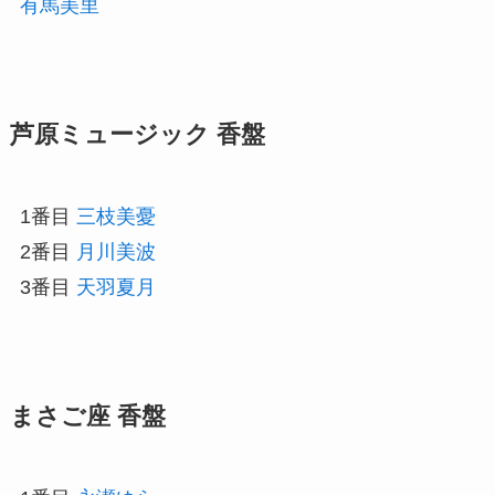
有馬美里
芦原ミュージック 香盤
1番目
三枝美憂
2番目
月川美波
3番目
天羽夏月
まさご座 香盤