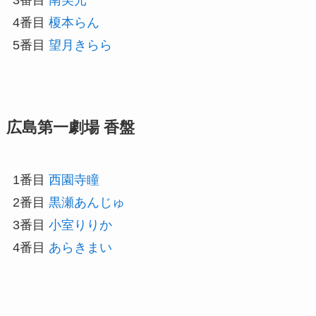
4番目
榎本らん
5番目
望月きらら
広島第一劇場 香盤
1番目
西園寺瞳
2番目
黒瀬あんじゅ
3番目
小室りりか
4番目
あらきまい