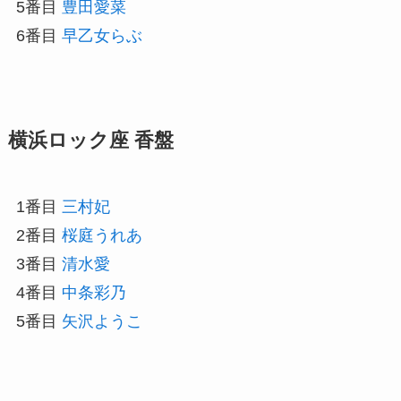
5番目
豊田愛菜
6番目
早乙女らぶ
横浜ロック座 香盤
1番目
三村妃
2番目
桜庭うれあ
3番目
清水愛
4番目
中条彩乃
5番目
矢沢ようこ