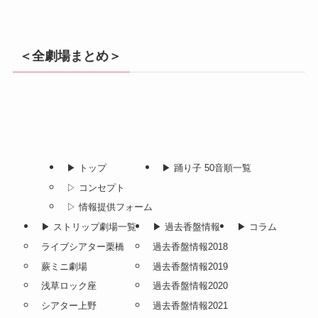
＜全劇場まとめ＞
▶︎ トップ
▶︎ 踊り子 50音順一覧
▷ コンセプト
▷ 情報提供フォーム
▶︎ ストリップ劇場一覧
▶︎ 過去香盤情報
▶︎ コラム
ライブシアター栗橋
過去香盤情報2018
蕨ミニ劇場
過去香盤情報2019
浅草ロック座
過去香盤情報2020
シアター上野
過去香盤情報2021