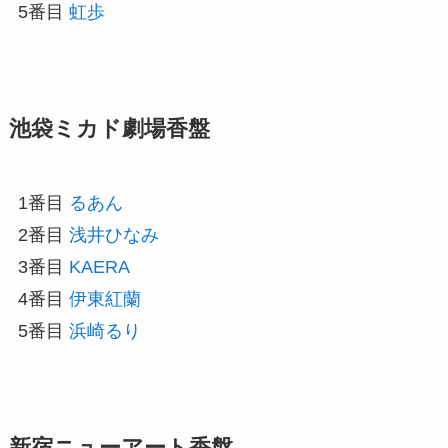
5番目
虹歩
池袋ミカド劇場香盤
1番目
るあん
2番目
浅井ひなみ
3番目
KAERA
4番目
伊東紅蘭
5番目
浜崎るり
新宿ニューアート香盤