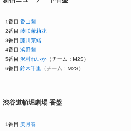
1番目
香山蘭
2番目
藤咲茉莉花
3番目
藤川菜緒
4番目
浜野蘭
5番目
沢村れいか
（チーム：M2S）
6番目
鈴木千里
（チーム：M2S）
渋谷道頓堀劇場 香盤
1番目
美月春