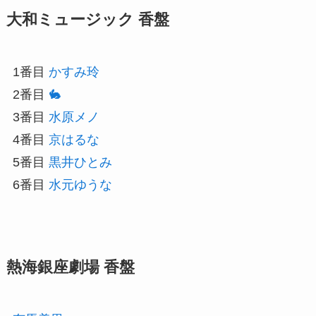
大和ミュージック 香盤
1番目
かすみ玲
2番目
🐇
3番目
水原メノ
4番目
京はるな
5番目
黒井ひとみ
6番目
水元ゆうな
熱海銀座劇場 香盤