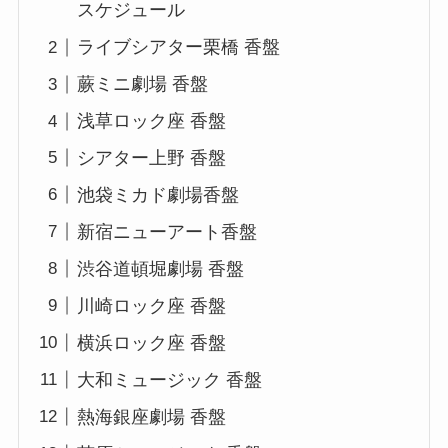
スケジュール
ライブシアター栗橋 香盤
蕨ミニ劇場 香盤
浅草ロック座 香盤
シアター上野 香盤
池袋ミカド劇場香盤
新宿ニューアート香盤
渋谷道頓堀劇場 香盤
川崎ロック座 香盤
横浜ロック座 香盤
大和ミュージック 香盤
熱海銀座劇場 香盤