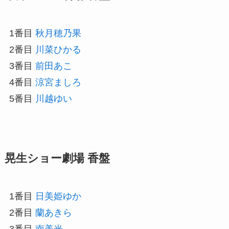
1番目
秋月穂乃果
2番目
川菜ひかる
3番目
前田あこ
4番目
涼宮ましろ
5番目
川越ゆい
晃生ショー劇場 香盤
1番目
日美姫ゆか
2番目
蘭あきら
3番目
南美光