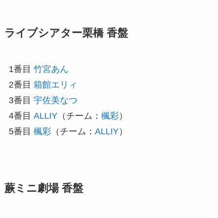
ライブシアター栗橋 香盤
1番目
竹宮あん
2番目
箱館エリィ
3番目
宇佐美なつ
4番目
ALLIY
（チーム：
楓彩
）
5番目
楓彩
（チーム：
ALLIY
）
蕨ミニ劇場 香盤